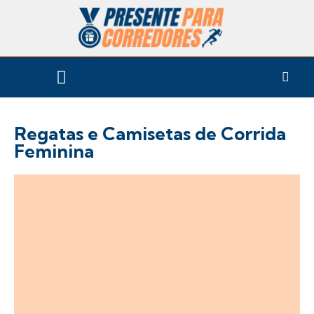
CONTEÚDO – ETC
Regatas e Camisetas de Corrida
Feminina