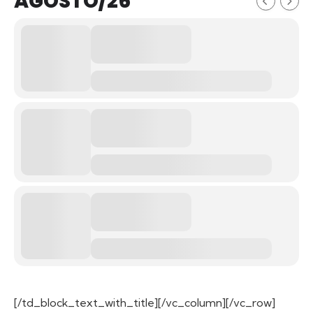
AGOSTO/26
[/td_block_text_with_title][/vc_column][/vc_row]