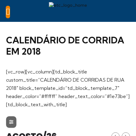
CALENDÁRIO DE CORRIDA
EM 2018
[vc_row][vc_column][td_block_title
custom_title=”CALENDÁRIO DE CORRIDAS DE RUA
2018″ block_template_id=”td_block_template_7″
header_color=”#ffffff” header_text_color=”#1e73be”]
[td_block_text_with_title]