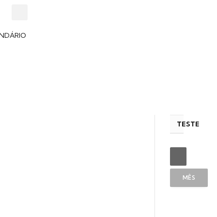
NDÁRIO
TESTE
MÊS
ATUAL