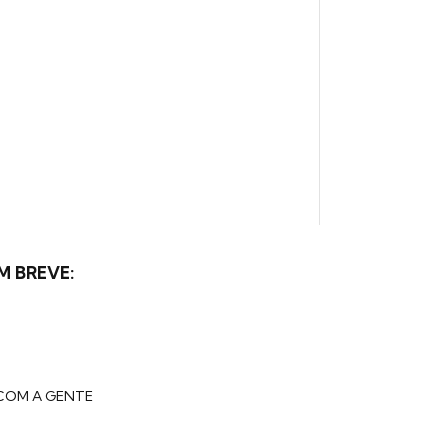
M BREVE:
COM A GENTE