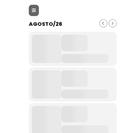
AGOSTO/26