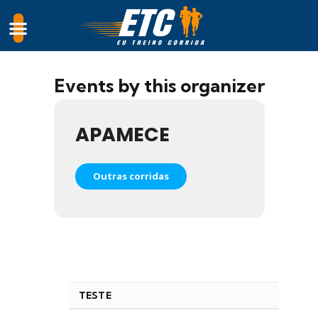
Events by this organizer
APAMECE
Outras corridas
TESTE