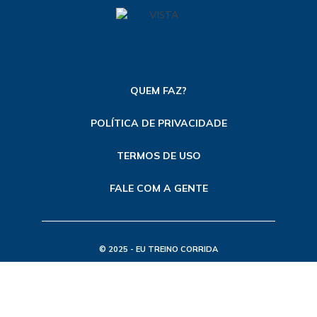
QUEM FAZ?
POLÍTICA DE PRIVACIDADE
TERMOS DE USO
FALE COM A GENTE
© 2025 - EU TREINO CORRIDA
TODOS OS DIREITOS RESERVADOS
FEITO POR ETC - MKT DE CONTEÚDO E SEO