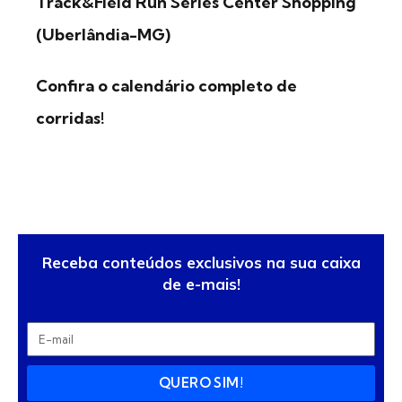
Track&Field Run Series Center Shopping
(Uberlândia-MG)
Confira o calendário completo de
corridas!
Receba conteúdos exclusivos na sua caixa
de e-mais!
QUERO SIM!