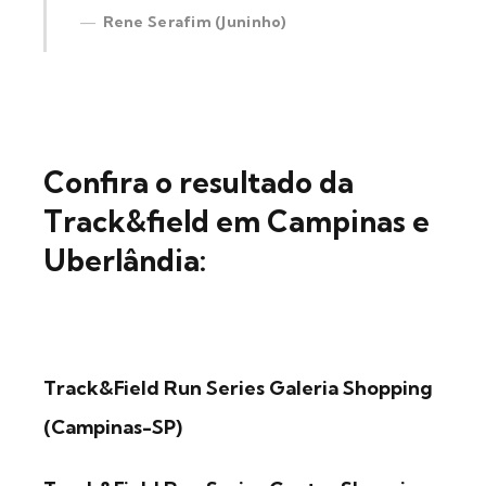
Rene Serafim (Juninho)
Confira o resultado da
Track&field em Campinas e
Uberlândia:
Track&Field R
un Series Galeria Shopping
(Campinas-SP)