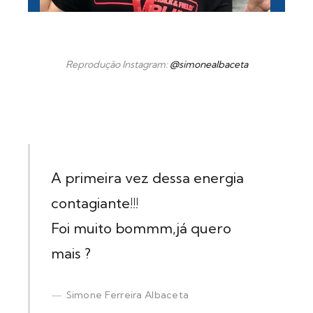
Reprodução Instagram:
@simonealbaceta
A primeira vez dessa energia
contagiante!!!
Foi muito bommm,já quero
mais ?
Simone Ferreira Albaceta