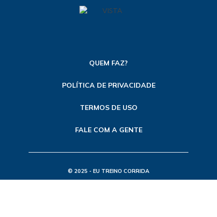
QUEM FAZ?
POLÍTICA DE PRIVACIDADE
TERMOS DE USO
FALE COM A GENTE
© 2025 - EU TREINO CORRIDA
TODOS OS DIREITOS RESERVADOS
FEITO POR ETC - MKT DE CONTEÚDO E SEO