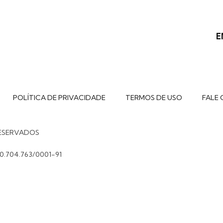
E
POLÍTICA DE PRIVACIDADE
TERMOS DE USO
FALE 
RESERVADOS
0.704.763/0001-91