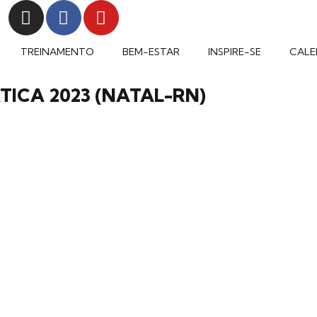
TREINAMENTO
BEM-ESTAR
INSPIRE-SE
CALE
TICA 2023 (NATAL-RN)