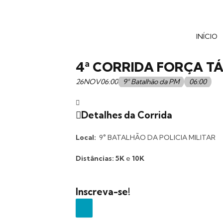
INÍCIO
4ª CORRIDA FORÇA TÁ
26
NOV
06:00
9° Batalhão da PM
06:00
Detalhes da Corrida
Local:
9° BATALHÃO DA POLICIA MILITAR
Distâncias: 5K
e
10K
Inscreva-se!