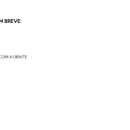
M BREVE:
COM A GENTE