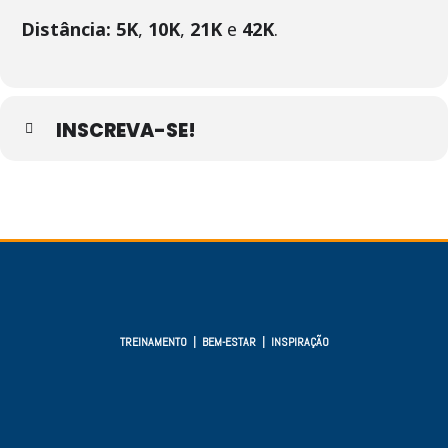
Distância: 5K
,
10K
,
21K
e
42K
.
INSCREVA-SE!
TREINAMENTO | BEM-ESTAR | INSPIRAÇÃO