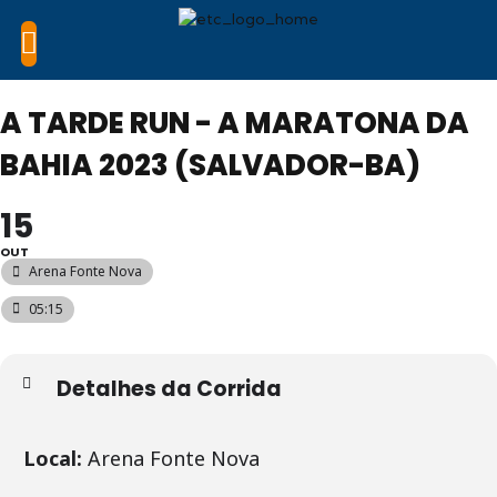
A TARDE RUN - A MARATONA DA
BAHIA 2023 (SALVADOR-BA)
15
OUT
Arena Fonte Nova
05:15
Detalhes da Corrida
Local:
Arena Fonte Nova