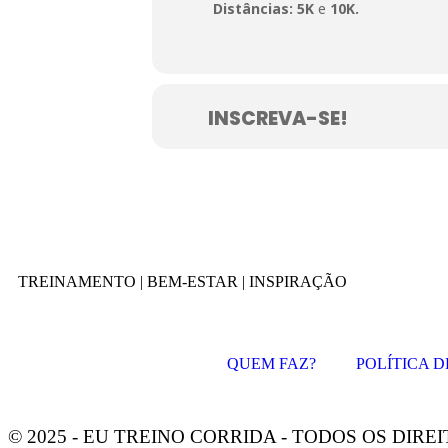
Distâncias: 5K
e
10K.
INSCREVA-SE!
TREINAMENTO | BEM-ESTAR | INSPIRAÇÃO
QUEM FAZ?
POLÍTICA D
© 2025 - EU TREINO CORRIDA - TODOS OS DIR