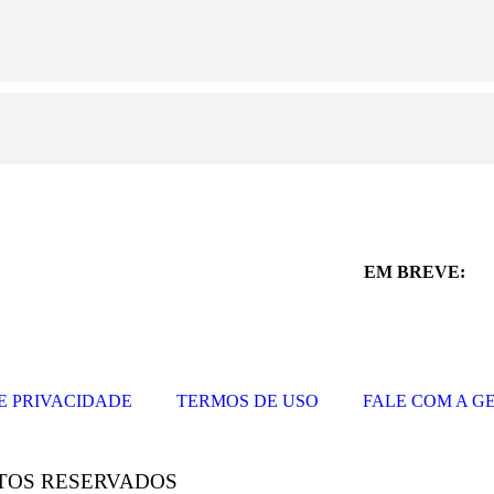
EM BREVE:
E PRIVACIDADE
TERMOS DE USO
FALE COM A G
EITOS RESERVADOS