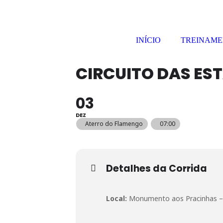
INÍCIO
TREINAM
CIRCUITO DAS EST
03
DEZ
Aterro do Flamengo
07:00
Detalhes da Corrida
Local:
Monumento aos Pracinhas –