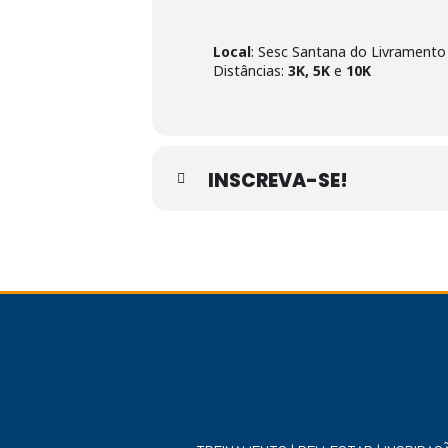
Local
: Sesc Santana do Livramento
Distâncias:
3K, 5K
e
10K
INSCREVA-SE!