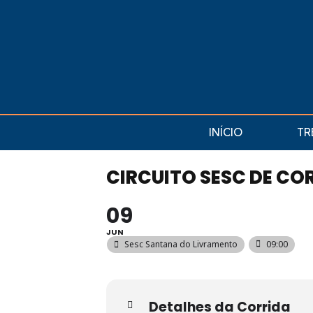
INÍCIO
TR
CIRCUITO SESC DE COR
09
JUN
Sesc Santana do Livramento
09:00
Detalhes da Corrida