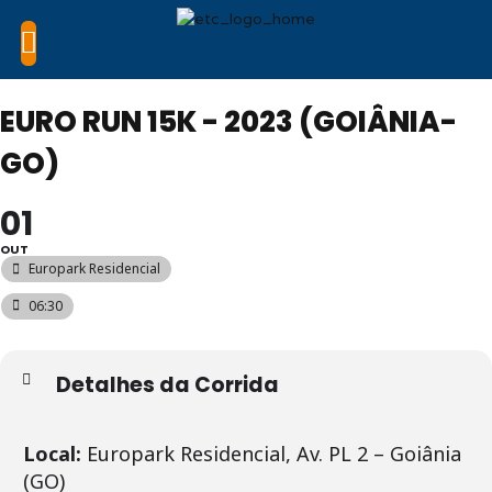
EURO RUN 15K - 2023 (GOIÂNIA-
GO)
01
OUT
Europark Residencial
06:30
Detalhes da Corrida
Local:
Europark Residencial, Av. PL 2 – Goiânia
(GO)