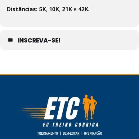
Distâncias: 5K
,
10K
,
21K
e
42K.
INSCREVA-SE!
TREINAMENTO | BEM-ESTAR | INSPIRAÇÃO