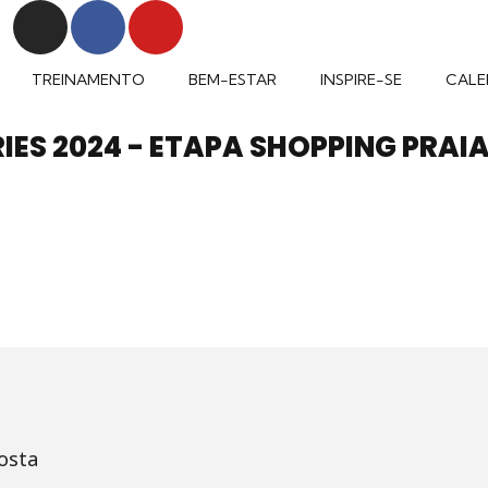
TREINAMENTO
BEM-ESTAR
INSPIRE-SE
CALE
RIES 2024 - ETAPA SHOPPING PRAI
osta