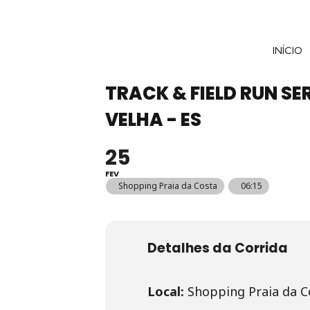
INÍCIO
TRACK & FIELD RUN SE
VELHA - ES
25
FEV
Shopping Praia da Costa
06:15
Detalhes da Corrida
Local:
Shopping Praia da C