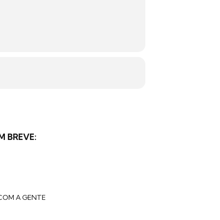
M BREVE:
COM A GENTE