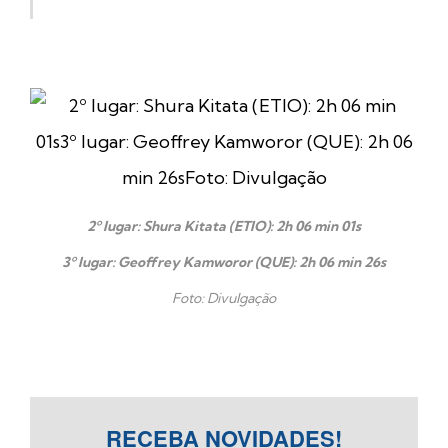
2º lugar: Shura Kitata (ETIO): 2h 06 min 01s
3º lugar: Geoffrey Kamworor (QUE): 2h 06 min 26s
Foto: Divulgação
RECEBA NOVIDADES!