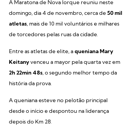
A Maratona de Nova Iorque reuniu neste
domingo, dia 4 de novembro, cerca de
50 mil
atletas
, mais de 10 mil voluntários e milhares
de torcedores pelas ruas da cidade.
Entre as atletas de elite, a
queniana Mary
Keitany
venceu a mayor pela quarta vez em
2h 22min 48s
, o segundo melhor tempo da
história da prova.
A queniana esteve no pelotão principal
desde o início e despontou na liderança
depois do Km 28.