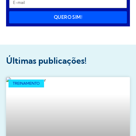
QUERO SIM!
Últimas publicações!
TREINAMENTO