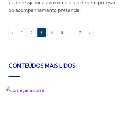
pode te ajudar a evoluir no esporte sem precisar
do acompanhamento presencial.
Previous
Next
…
1
2
3
4
5
7
CONTEÚDOS MAIS LIDOS!