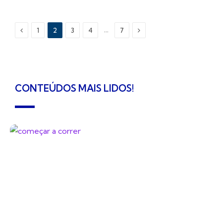
Previous
Next
…
1
2
3
4
7
CONTEÚDOS MAIS LIDOS!